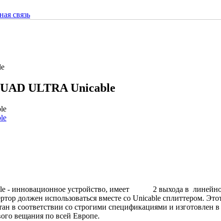
ная связь
le
UAD ULTRA Unicable
able - инновационное устройство, имеет 2 выхода в линейной
ртор должен использоваться вместе со Unicable сплиттером. Это
тан в соответствии со строгими спецификациями и изготовлен в
ого вещания по всей Европе.