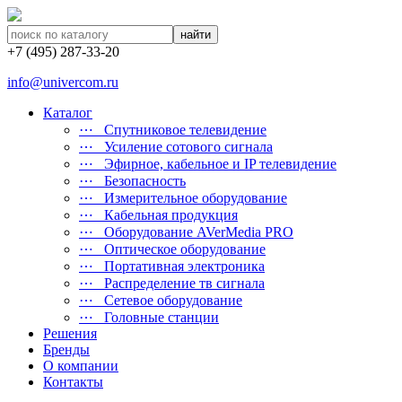
найти
+7 (495) 287-33-20
info@univercom.ru
Каталог
⋯ Cпутниковое телевидение
⋯ Усиление сотового сигнала
⋯ Эфирное, кабельное и IP телевидение
⋯ Безопасность
⋯ Измерительное оборудование
⋯ Кабельная продукция
⋯ Оборудование AVerMedia PRO
⋯ Оптическое оборудование
⋯ Портативная электроника
⋯ Распределение тв сигнала
⋯ Сетевое оборудование
⋯ Головные станции
Решения
Бренды
О компании
Контакты