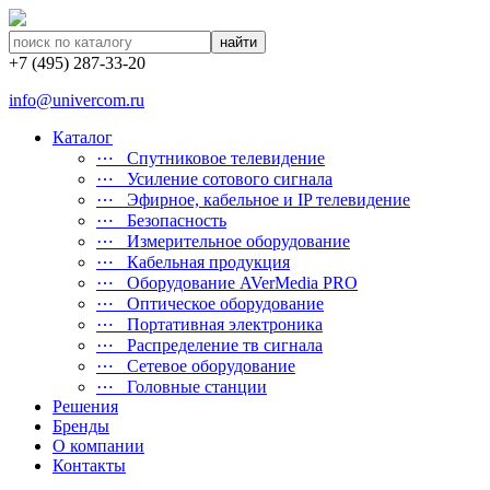
найти
+7 (495) 287-33-20
info@univercom.ru
Каталог
⋯ Cпутниковое телевидение
⋯ Усиление сотового сигнала
⋯ Эфирное, кабельное и IP телевидение
⋯ Безопасность
⋯ Измерительное оборудование
⋯ Кабельная продукция
⋯ Оборудование AVerMedia PRO
⋯ Оптическое оборудование
⋯ Портативная электроника
⋯ Распределение тв сигнала
⋯ Сетевое оборудование
⋯ Головные станции
Решения
Бренды
О компании
Контакты