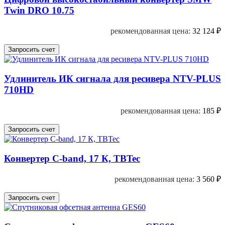
Twin DRO 10.75
рекомендованная цена:
32 124
₽
Удлинитель ИК сигнала для ресивера NTV-PLUS
710HD
рекомендованная цена:
185
₽
Конвертер C-band, 17 К, TBTec
рекомендованная цена:
3 560
₽