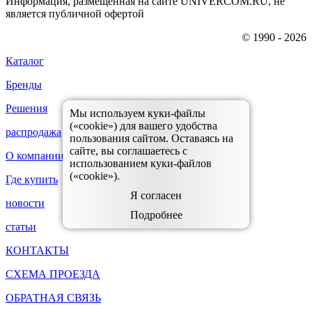
Информация, размещенная на сайте UNIVERCOM.RU, не
является публичной офертой
© 1990 - 2026
Каталог
Бренды
Решения
Мы используем куки-файлы
(«cookie») для вашего удобства
распродажа
пользования сайтом. Оставаясь на
сайте, вы соглашаетесь с
О компании
использованием куки-файлов
(«cookie»).
Где купить
Я согласен
новости
Подробнее
статьи
КОНТАКТЫ
СХЕМА ПРОЕЗДА
ОБРАТНАЯ СВЯЗЬ