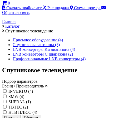
0
Скачать прайс-лист
Распродажа
Схема проезда
Обратная связь
Главная
Каталог
Cпутниковое телевидение
Приемное оборудование (4)
Спутниковые антенны (3)
LNB конвертеры Ku диапазона (4)
LNB конверторы С диапазона (2)
Профессиональные LNB конвертеры (4)
Cпутниковое телевидение
Подбор параметров
Бренд / Производитель
INVERTO (
4
)
SMW (
4
)
SUPRAL (
1
)
TBTEC (
2
)
НТВ ПЛЮС (
4
)