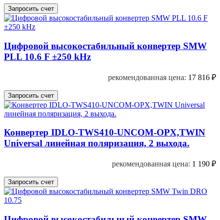
Цифровой высокостабильный конвертер SMW
PLL 10.6 F ±250 kHz
рекомендованная цена:
17 816
₽
Конвертер IDLO-TWS410-UNCOM-OPX,TWIN
Universal линейная поляризация, 2 выхода.
рекомендованная цена:
1 190
₽
Цифровой высокостабильный конвертер SMW