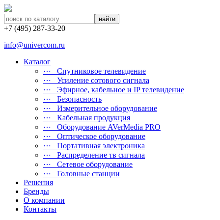
найти
+7 (495) 287-33-20
info@univercom.ru
Каталог
⋯ Cпутниковое телевидение
⋯ Усиление сотового сигнала
⋯ Эфирное, кабельное и IP телевидение
⋯ Безопасность
⋯ Измерительное оборудование
⋯ Кабельная продукция
⋯ Оборудование AVerMedia PRO
⋯ Оптическое оборудование
⋯ Портативная электроника
⋯ Распределение тв сигнала
⋯ Сетевое оборудование
⋯ Головные станции
Решения
Бренды
О компании
Контакты