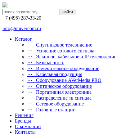
найти
+7 (495) 287-33-20
info@univercom.ru
Каталог
⋯ Cпутниковое телевидение
⋯ Усиление сотового сигнала
⋯ Эфирное, кабельное и IP телевидение
⋯ Безопасность
⋯ Измерительное оборудование
⋯ Кабельная продукция
⋯ Оборудование AVerMedia PRO
⋯ Оптическое оборудование
⋯ Портативная электроника
⋯ Распределение тв сигнала
⋯ Сетевое оборудование
⋯ Головные станции
Решения
Бренды
О компании
Контакты