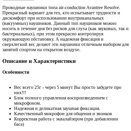
Проводные наушники типа air-conduction Avantree Resolve.
Прекрасный вариант для тех, кто испытывает трудности и
дискомфорт при использовании внутриканальных
(вакуумных) наушников. Данный тип наушников можно
носить в течение дня без рисков для слуха (как звуковых, так и
бактериальных), при этом прекрасно контролируя
окружающую обстановку. А надежная фиксация и
сверхлегкий вес делают эти наушники отличным выбором для
занятий спортом на открытом воздухе.
Описание и Характеристики
Особенности
Вес всего 25г - через 5 минут Вы просто забудете про
них!!!
Блок полного управления воспроизведением с
микрофоном.
Надежная и деликатная заушная фиксация.
Качественный микрофон для общения и звонков
Корректная работа с эквалайзером (при добавлении
баса)