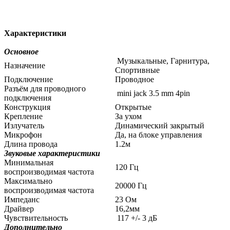
Характеристики
Основное
Музыкальные, Гарнитура,
Назначение
Спортивные
Подключение
Проводное
Разъём для проводного
mini jack 3.5 mm 4pin
подключения
Конструкция
Открытые
Крепление
За ухом
Излучатель
Динамический закрытый
Микрофон
Да, на блоке управления
Длина провода
1.2м
Звуковые характеристики
Минимальная
120 Гц
воспроизводимая частота
Максимально
20000 Гц
воспроизводимая частота
Импеданс
23 Ом
Драйвер
16,2мм
Чувствительность
117 +/- 3 дБ
Дополнительно