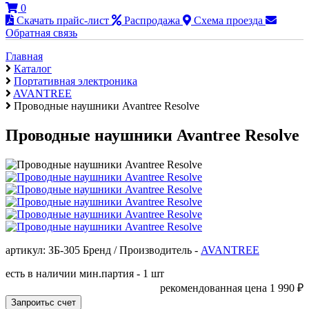
0
Скачать прайс-лист
Распродажа
Схема проезда
Обратная связь
Главная
Каталог
Портативная электроника
AVANTREE
Проводные наушники Avantree Resolve
Проводные наушники Avantree Resolve
артикул: ЗБ-305
Бренд / Производитель -
AVANTREE
есть в наличии
мин.партия - 1 шт
рекомендованная цена
1 990
₽