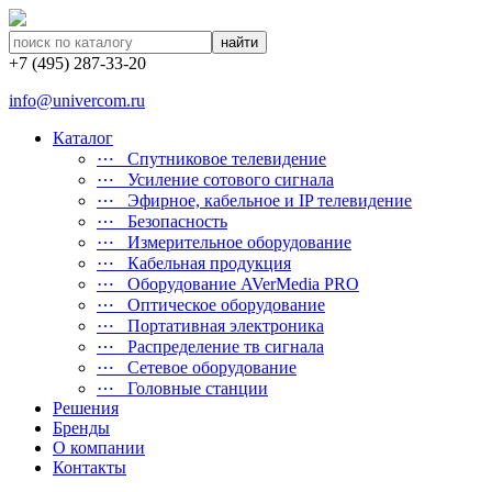
найти
+7 (495) 287-33-20
info@univercom.ru
Каталог
⋯ Cпутниковое телевидение
⋯ Усиление сотового сигнала
⋯ Эфирное, кабельное и IP телевидение
⋯ Безопасность
⋯ Измерительное оборудование
⋯ Кабельная продукция
⋯ Оборудование AVerMedia PRO
⋯ Оптическое оборудование
⋯ Портативная электроника
⋯ Распределение тв сигнала
⋯ Сетевое оборудование
⋯ Головные станции
Решения
Бренды
О компании
Контакты