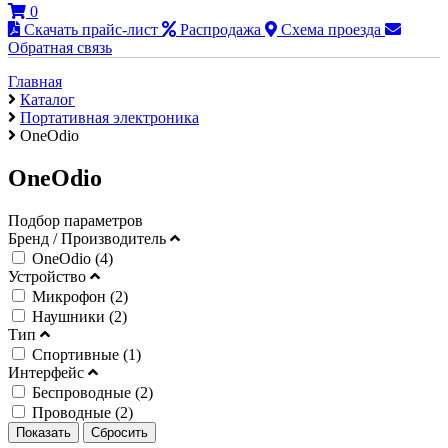
0
Скачать прайс-лист
Распродажа
Схема проезда
Обратная связь
Главная
Каталог
Портативная электроника
OneOdio
OneOdio
Подбор параметров
Бренд / Производитель
OneOdio (
4
)
Устройство
Микрофон (
2
)
Наушники (
2
)
Тип
Спортивные (
1
)
Интерфейс
Беспроводные (
2
)
Проводные (
2
)